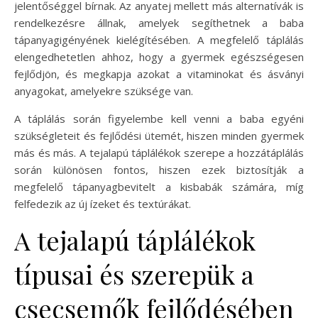
jelentőséggel bírnak. Az anyatej mellett más alternatívák is
rendelkezésre állnak, amelyek segíthetnek a baba
tápanyagigényének kielégítésében. A megfelelő táplálás
elengedhetetlen ahhoz, hogy a gyermek egészségesen
fejlődjön, és megkapja azokat a vitaminokat és ásványi
anyagokat, amelyekre szüksége van.
A táplálás során figyelembe kell venni a baba egyéni
szükségleteit és fejlődési ütemét, hiszen minden gyermek
más és más. A tejalapú táplálékok szerepe a hozzátáplálás
során különösen fontos, hiszen ezek biztosítják a
megfelelő tápanyagbevitelt a kisbabák számára, míg
felfedezik az új ízeket és textúrákat.
A tejalapú táplálékok
típusai és szerepük a
csecsemők fejlődésében