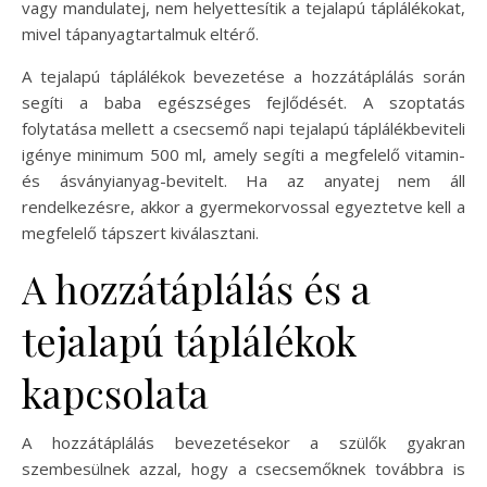
vagy mandulatej, nem helyettesítik a tejalapú táplálékokat,
mivel tápanyagtartalmuk eltérő.
A tejalapú táplálékok bevezetése a hozzátáplálás során
segíti a baba egészséges fejlődését. A szoptatás
folytatása mellett a csecsemő napi tejalapú táplálékbeviteli
igénye minimum 500 ml, amely segíti a megfelelő vitamin-
és ásványianyag-bevitelt. Ha az anyatej nem áll
rendelkezésre, akkor a gyermekorvossal egyeztetve kell a
megfelelő tápszert kiválasztani.
A hozzátáplálás és a
tejalapú táplálékok
kapcsolata
A hozzátáplálás bevezetésekor a szülők gyakran
szembesülnek azzal, hogy a csecsemőknek továbbra is