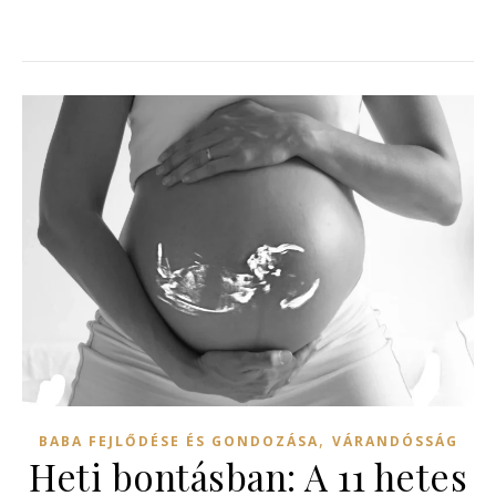
,
BABA FEJLŐDÉSE ÉS GONDOZÁSA
VÁRANDÓSSÁG
Heti bontásban: A 11 hetes