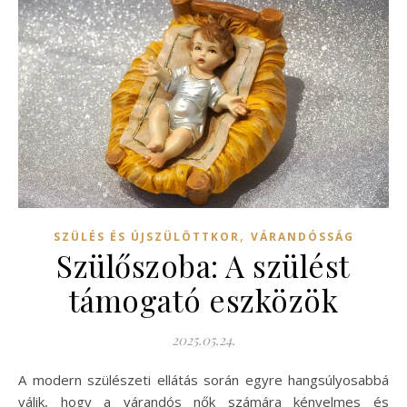
,
SZÜLÉS ÉS ÚJSZÜLÖTTKOR
VÁRANDÓSSÁG
Szülőszoba: A szülést
támogató eszközök
2025.05.24.
A modern szülészeti ellátás során egyre hangsúlyosabbá
válik, hogy a várandós nők számára kényelmes és