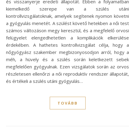
és visszanyerje eredeti állapotát. Ebben a folyamatban
kiemelkedő szerepe van a szülés utáni
kontrollvizsgálatoknak, amelyek segítenek nyomon követni
a gyógyulás menetét. A szülést követő hetekben a női test
számos változáson megy keresztül, és a megfelelő orvosi
felügyelet elengedhetetlen a komplikációk elkerülése
érdekében. A hathetes kontrollvizsgálat célja, hogy a
nőgyógyász szakember megbizonyosodjon arról, hogy a
méh, a hüvely és a szülés során keletkezett sebek
megfelelően gyógyulnak. Ezen vizsgálatok során az orvos
részletesen ellenőrzi a női reproduktív rendszer állapotát,
és értékeli a szülés utáni gyógyulás…
TOVÁBB