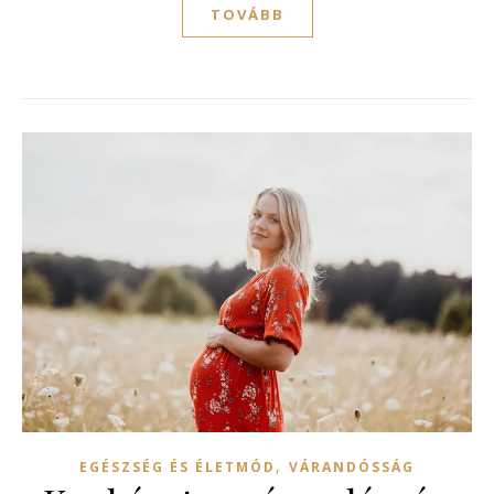
TOVÁBB
,
EGÉSZSÉG ÉS ÉLETMÓD
VÁRANDÓSSÁG