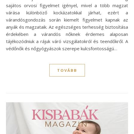
sajátos orvosi figyelmet igényel, mivel a több magzat
várása különböző kockázatokkal járhat, ezért a
várandósgondozás során kiemelt figyelmet kapnak az
anyák és magzataik. Az egészséges terhesség biztosítása
érdekében a várandós nőknek érdemes alaposan
tájékozódniuk a rájuk váró vizsgálatokról és teendőkről. A
védőnők és nőgyógyászok szerepe kulcsfontosságú…
TOVÁBB