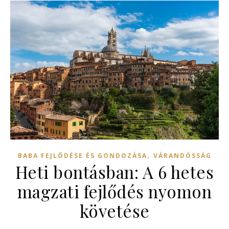
,
BABA FEJLŐDÉSE ÉS GONDOZÁSA
VÁRANDÓSSÁG
Heti bontásban: A 6 hetes
magzati fejlődés nyomon
követése