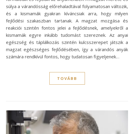
súlya a várandósság előrehaladtával folyamatosan változik,
és a kismamák gyakran kíváncsiak arra, hogy milyen
fejlődési szakaszban tartanak. A magzat mozgása és
reakciói szintén fontos jelei a fejlődésnek, amelyekről a
kismamák egyre inkább tudomást szereznek. Az anyai
egészség és táplálkozás szintén kulcsszerepet játszik a
magzat egészséges fejlődésében, így a várandós anyák
számára rendkívül fontos, hogy tudatosan figyeljenek…
TOVÁBB