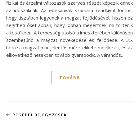
fizikai és érzelmi változások szerves részét képezik ennek
az időszaknak. Az édesanyák számára rendkívül fontos,
hogy tisztában legyenek a magzat fejlődésével, hiszen ez
segítheti őket abban, hogy jobban megértsék, mi történik
a testükben. A terhesség utolsó trimeszterében különösen
szembetűnő a magzat növekedése és fejlődése. A 35.
hétre a magzat már jelentős méretekkel rendelkezik, és az
elkövetkező hetekben tovább gyarapodik. A várandós…
TOVÁBB
RÉGEBBI BEJEGYZÉSEK