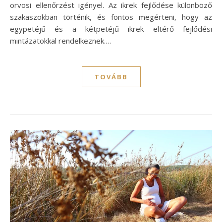
orvosi ellenőrzést igényel. Az ikrek fejlődése különböző
szakaszokban történik, és fontos megérteni, hogy az
egypetéjű és a kétpetéjű ikrek eltérő fejlődési
mintázatokkal rendelkeznek.…
TOVÁBB