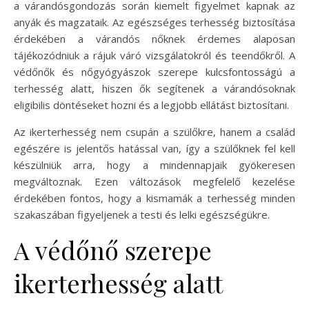
a várandósgondozás során kiemelt figyelmet kapnak az
anyák és magzataik. Az egészséges terhesség biztosítása
érdekében a várandós nőknek érdemes alaposan
tájékozódniuk a rájuk váró vizsgálatokról és teendőkről. A
védőnők és nőgyógyászok szerepe kulcsfontosságú a
terhesség alatt, hiszen ők segítenek a várandósoknak
eligibilis döntéseket hozni és a legjobb ellátást biztosítani.
Az ikerterhesség nem csupán a szülőkre, hanem a család
egészére is jelentős hatással van, így a szülőknek fel kell
készülniük arra, hogy a mindennapjaik gyökeresen
megváltoznak. Ezen változások megfelelő kezelése
érdekében fontos, hogy a kismamák a terhesség minden
szakaszában figyeljenek a testi és lelki egészségükre.
A védőnő szerepe
ikerterhesség alatt