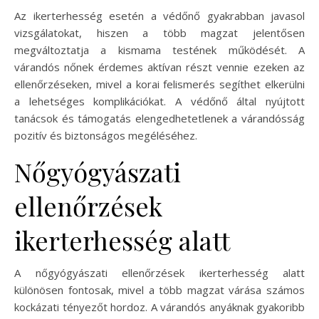
Az ikerterhesség esetén a védőnő gyakrabban javasol
vizsgálatokat, hiszen a több magzat jelentősen
megváltoztatja a kismama testének működését. A
várandós nőnek érdemes aktívan részt vennie ezeken az
ellenőrzéseken, mivel a korai felismerés segíthet elkerülni
a lehetséges komplikációkat. A védőnő által nyújtott
tanácsok és támogatás elengedhetetlenek a várandósság
pozitív és biztonságos megéléséhez.
Nőgyógyászati
ellenőrzések
ikerterhesség alatt
A nőgyógyászati ellenőrzések ikerterhesség alatt
különösen fontosak, mivel a több magzat várása számos
kockázati tényezőt hordoz. A várandós anyáknak gyakoribb