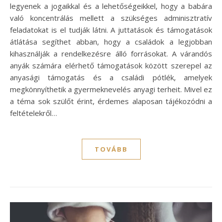
legyenek a jogaikkal és a lehetőségeikkel, hogy a babára
való koncentrálás mellett a szükséges adminisztratív
feladatokat is el tudják látni. A juttatások és támogatások
átlátása segíthet abban, hogy a családok a legjobban
kihasználják a rendelkezésre álló forrásokat. A várandós
anyák számára elérhető támogatások között szerepel az
anyasági támogatás és a családi pótlék, amelyek
megkönnyíthetik a gyermeknevelés anyagi terheit. Mivel ez
a téma sok szülőt érint, érdemes alaposan tájékozódni a
feltételekről…
TOVÁBB