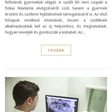
felfedezik gyermekük világát. A szülői lét nem csupán a
fizikai feladatok elvégzéséről szól, hanem a gyermek
érzelmi és szellemi fejlődésének támogatásáról is. Az első
hónapok rendkívül intenzívek, hiszen a szülőknek
alkalmazkodniuk kell az új helyzethez, és megtanulniuk,
hogyan neveljék és gondozzák a kisbabát. Az…
TOVÁBB