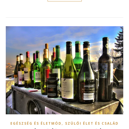
,
EGÉSZSÉG ÉS ÉLETMÓD
SZÜLŐI ÉLET ÉS CSALÁD