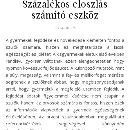
Százalékos eloszlás
számító eszköz
2024.06.26.
A gyermekek fejlődése és növekedése kiemelten fontos a
szülők számára, hiszen ez meghatározza a kicsik
egészségét és jólétét. A kisgyermekek életük első éveiben
rendkívül gyorsan változnak, ezért elengedhetetlen, hogy
nyomon kövessük fejlődésüket. A különböző mutatók, mint
a súly, magasság, valamint a fej- és mellkörfogat mérései
segítenek a szülőknek abban, hogy megbizonyosodjanak
arról, hogy gyermekük a megfelelő ütemben fejlődik. A
fejlődési adatok figyelemmel kísérése nem csupán a
szülők, hanem az orvosok számára is fontos, hiszen ezek
az információk alapvetőek a gyermek egészségének
értékelésében. Az orvosi szakirodalomban megtalálható
referenciaértékek segítségével könnyedén