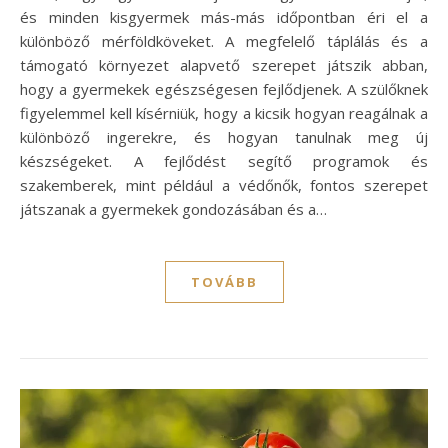
és minden kisgyermek más-más időpontban éri el a
különböző mérföldköveket. A megfelelő táplálás és a
támogató környezet alapvető szerepet játszik abban,
hogy a gyermekek egészségesen fejlődjenek. A szülőknek
figyelemmel kell kísérniük, hogy a kicsik hogyan reagálnak a
különböző ingerekre, és hogyan tanulnak meg új
készségeket. A fejlődést segítő programok és
szakemberek, mint például a védőnők, fontos szerepet
játszanak a gyermekek gondozásában és a…
TOVÁBB