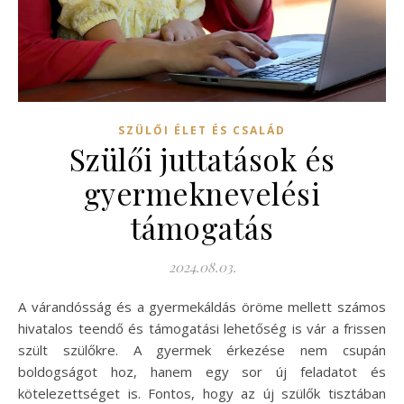
SZÜLŐI ÉLET ÉS CSALÁD
Szülői juttatások és
gyermeknevelési
támogatás
2024.08.03.
A várandósság és a gyermekáldás öröme mellett számos
hivatalos teendő és támogatási lehetőség is vár a frissen
szült szülőkre. A gyermek érkezése nem csupán
boldogságot hoz, hanem egy sor új feladatot és
kötelezettséget is. Fontos, hogy az új szülők tisztában