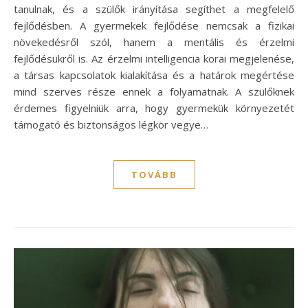
tanulnak, és a szülők irányítása segíthet a megfelelő
fejlődésben. A gyermekek fejlődése nemcsak a fizikai
növekedésről szól, hanem a mentális és érzelmi
fejlődésükről is. Az érzelmi intelligencia korai megjelenése,
a társas kapcsolatok kialakítása és a határok megértése
mind szerves része ennek a folyamatnak. A szülőknek
érdemes figyelniük arra, hogy gyermekük környezetét
támogató és biztonságos légkör vegye…
TOVÁBB