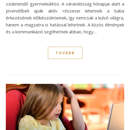
születendő gyermekükhöz. A várandósság hónapjai alatt a
jövendőbeli apák aktív részesei lehetnek a baba
érkezésének előkészületeinek, így nemcsak a külső világra,
hanem a magzatra is hatással lehetnek. A közös élmények
és a kommunikáció segíthetnek abban, hogy…
TOVÁBB