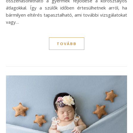
összehasonlítható a gyermek fejlődése a korosztályos
átlagokkal. Így a szülők időben értesülhetnek arról, ha
bármilyen eltérés tapasztalható, ami további vizsgálatokat
vagy…
TOVÁBB