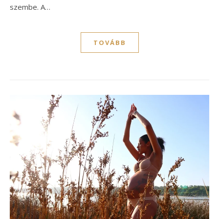
szembe. A…
TOVÁBB