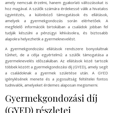
amely nemcsak érzelmi, hanem gyakorlati változásokat is
hoz magával. A szülők számára érdekessé válik a hivatalos
ügyintézés, a különböző támogatások és ellátások,
amelyek a gyermekgondozás során elérhetőek. A
megfelelő információk birtokában a családok jobban fel
tudják készülni a pénzügyi kihívásokra, és biztosabb
alapokra helyezhetik a gyermeknevelést.
A gyermekgondozási ellátások rendszere bonyolultnak
tűnhet, de a célja egyértelmű: a szülők támogatása a
gyermeknevelés időszakában. Az ellátások közé tartozik
többek között a gyermekgondozási díj (GYED), amely segít
a családoknak a gyermek születése után. A GYED
igénylésének menete és a jogosultság feltételei fontos
tudnivalók, amelyeket érdemes alaposan megismerni.
Gyermekgondozási díj
(GYED) részletei