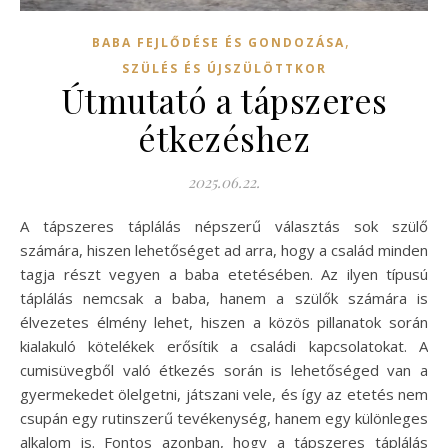
,
BABA FEJLŐDÉSE ÉS GONDOZÁSA
SZÜLÉS ÉS ÚJSZÜLÖTTKOR
Útmutató a tápszeres
étkezéshez
2025.06.22.
A tápszeres táplálás népszerű választás sok szülő
számára, hiszen lehetőséget ad arra, hogy a család minden
tagja részt vegyen a baba etetésében. Az ilyen típusú
táplálás nemcsak a baba, hanem a szülők számára is
élvezetes élmény lehet, hiszen a közös pillanatok során
kialakuló kötelékek erősítik a családi kapcsolatokat. A
cumisüvegből való étkezés során is lehetőséged van a
gyermekedet ölelgetni, játszani vele, és így az etetés nem
csupán egy rutinszerű tevékenység, hanem egy különleges
alkalom is. Fontos azonban, hogy a tápszeres táplálás