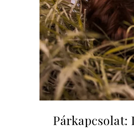
Párkapcsolat: 