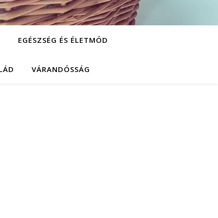
G
EGÉSZSÉG ÉS ÉLETMÓD
ALÁD
VÁRANDÓSSÁG