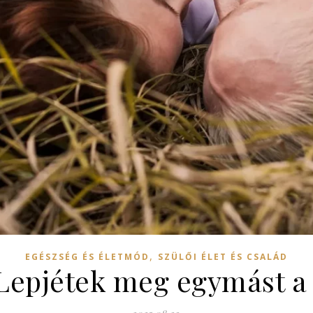
,
EGÉSZSÉG ÉS ÉLETMÓD
SZÜLŐI ÉLET ÉS CSALÁD
Lepjétek meg egymást a 