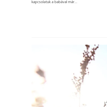
kapcsolatuk a babával már…