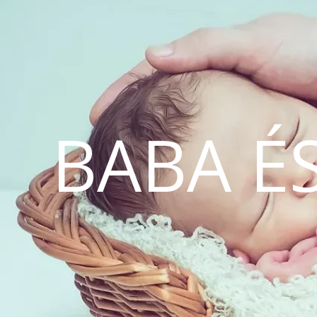
BABA É