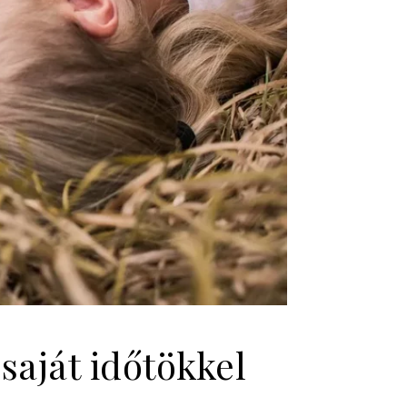
saját időtökkel