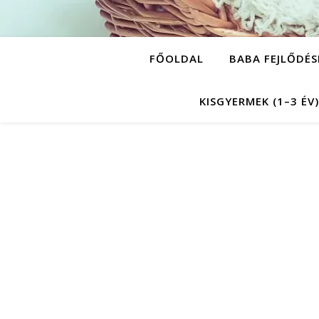
FŐOLDAL
BABA FEJLŐDÉ
KISGYERMEK (1–3 ÉV)