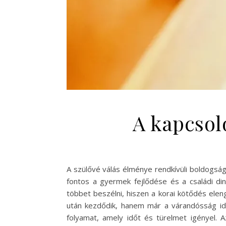
A kapcsol
A szülővé válás élménye rendkívüli boldogság
fontos a gyermek fejlődése és a családi di
többet beszélni, hiszen a korai kötődés ele
után kezdődik, hanem már a várandósság idő
folyamat, amely időt és türelmet igényel. 