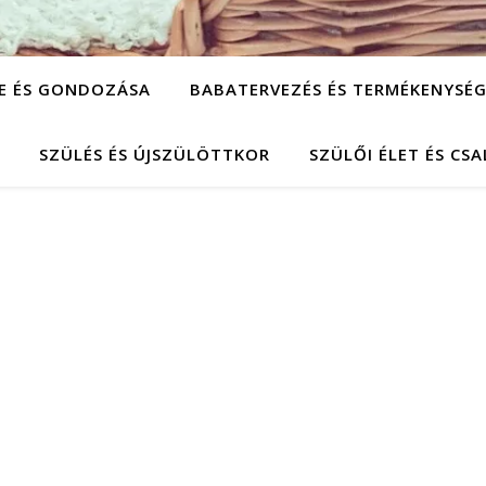
SE ÉS GONDOZÁSA
BABATERVEZÉS ÉS TERMÉKENYSÉ
SZÜLÉS ÉS ÚJSZÜLÖTTKOR
SZÜLŐI ÉLET ÉS CS