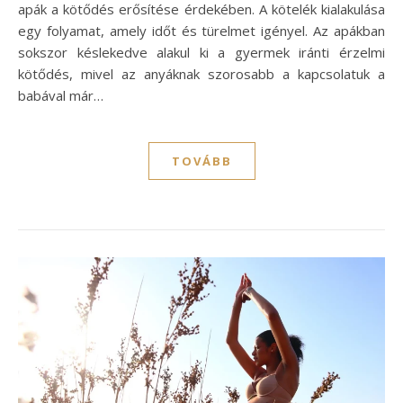
apák a kötődés erősítése érdekében. A kötelék kialakulása
egy folyamat, amely időt és türelmet igényel. Az apákban
sokszor késlekedve alakul ki a gyermek iránti érzelmi
kötődés, mivel az anyáknak szorosabb a kapcsolatuk a
babával már…
TOVÁBB