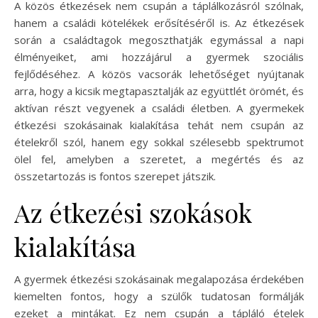
A közös étkezések nem csupán a táplálkozásról szólnak,
hanem a családi kötelékek erősítéséről is. Az étkezések
során a családtagok megoszthatják egymással a napi
élményeiket, ami hozzájárul a gyermek szociális
fejlődéséhez. A közös vacsorák lehetőséget nyújtanak
arra, hogy a kicsik megtapasztalják az együttlét örömét, és
aktívan részt vegyenek a családi életben. A gyermekek
étkezési szokásainak kialakítása tehát nem csupán az
ételekről szól, hanem egy sokkal szélesebb spektrumot
ölel fel, amelyben a szeretet, a megértés és az
összetartozás is fontos szerepet játszik.
Az étkezési szokások
kialakítása
A gyermek étkezési szokásainak megalapozása érdekében
kiemelten fontos, hogy a szülők tudatosan formálják
ezeket a mintákat. Ez nem csupán a tápláló ételek