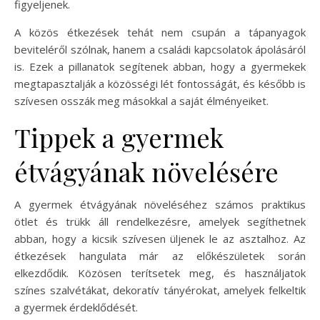
figyeljenek.
A közös étkezések tehát nem csupán a tápanyagok
beviteléről szólnak, hanem a családi kapcsolatok ápolásáról
is. Ezek a pillanatok segítenek abban, hogy a gyermekek
megtapasztalják a közösségi lét fontosságát, és később is
szívesen osszák meg másokkal a saját élményeiket.
Tippek a gyermek
étvágyának növelésére
A gyermek étvágyának növeléséhez számos praktikus
ötlet és trükk áll rendelkezésre, amelyek segíthetnek
abban, hogy a kicsik szívesen üljenek le az asztalhoz. Az
étkezések hangulata már az előkészületek során
elkezdődik. Közösen terítsetek meg, és használjatok
színes szalvétákat, dekoratív tányérokat, amelyek felkeltik
a gyermek érdeklődését.