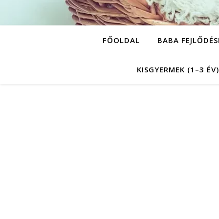
FŐOLDAL
BABA FEJLŐDÉ
KISGYERMEK (1–3 ÉV)