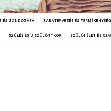
SE ÉS GONDOZÁSA
BABATERVEZÉS ÉS TERMÉKENYSÉ
SZÜLÉS ÉS ÚJSZÜLÖTTKOR
SZÜLŐI ÉLET ÉS CS