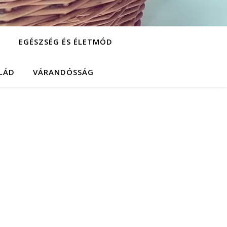
G
EGÉSZSÉG ÉS ÉLETMÓD
ALÁD
VÁRANDÓSSÁG